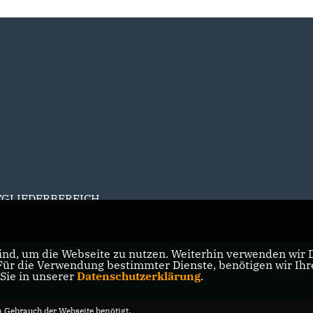
TGLIEDERBEREICH
nd, um die Webseite zu nutzen. Weiterhin verwenden wir Di
r die Verwendung bestimmter Dienste, benötigen wir Ihre 
d Barntrup
 Sie in unserer
Datenschutzerklärung
.
vorbehalten.
Gebrauch der Webseite benötigt.