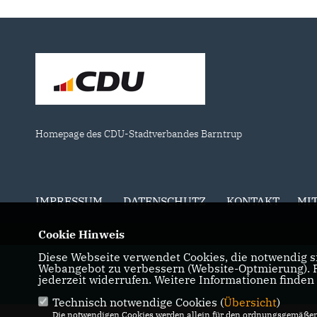
Homepage des CDU-Stadtverbandes Barntrup
IMPRESSUM
DATENSCHUTZ
KONTAKT
MI
Cookie Hinweis
Diese Webseite verwendet Cookies, die notwendig si
Webangebot zu verbessern (Website-Optmierung). Fü
@2026 CDU-Stadtverban
jederzeit widerrufen. Weitere Informationen finden
Alle Rechte 
Technisch notwendige Cookies (
Übersicht
)
Die notwendigen Cookies werden allein für den ordnungsgemäßen 