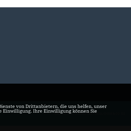
enste von Drittanbietern, die uns helfen, unser
Einwilligung. Ihre Einwilligung können Sie
REALISATION: SHARKNESS MEDIA GMBH & CO. KG